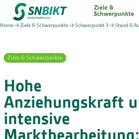
Ziele &
Schwerpunkte
Home
Ziele & Schwerpunkte
Schwerpunkt 3
Stand & A
Ziele & Schwerpunkte
Hohe
Anziehungskraft 
intensive
Marktbearbeitung