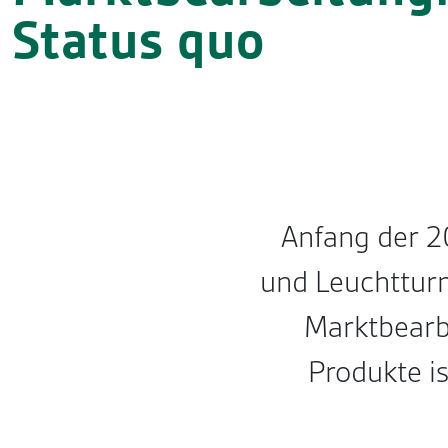
Status quo
Anfang der 20
und Leuchtturm
Marktbearbe
Produkte i