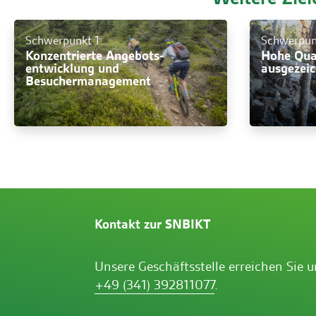
Schwerpunkt 1
Schwerpun
Konzentrierte Angebots­
Hohe Qua
entwicklung und
ausgezei
Besuchermanagement
Kontakt zur SNBIKT
Unsere Geschäftsstelle erreichen Sie 
+49 (341) 392811077
.