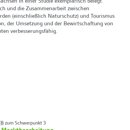
chsen in einer Studie exemplarisch belegt.
ich und die Zusammenarbeit zwischen
rden (einschließlich Naturschutz) und Tourismus
ion, der Umsetzung und der Bewirtschaftung von
ten verbesserungsfähig.
TB
zum Schwerpunkt 3