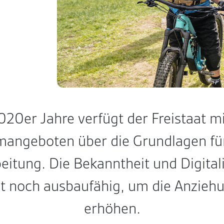
20er Jahre verfügt der Freistaat mi
angeboten über die Grundlagen für
itung. Die Bekanntheit und Digital
st noch ausbaufähig, um die Anziehu
erhöhen.