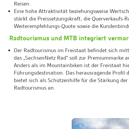
Reisen.
Eine hohe Attraktivität beziehungsweise Wertsch
stärkt die Preissetzungskraft, die Querverkaufs-Ra
Weiterempfehlungs-Quote sowie die Kundenbind
Radtourismus und MTB integriert verma
Der Radtourismus im Freistaat befindet sich mit
das „SachsenNetz Rad“ soll zur Premiummarke a
Anders als im Mountainbiken ist der Freistaat hi
Führungsdestination. Das herausragende Profil 
bietet sich als Schützenhilfe für die Stärkung d
Radtourismus an.