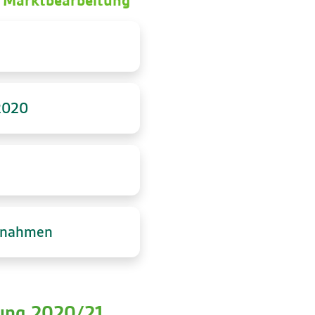
 Marktbearbeitung
2020
ßnahmen
ung 2020/21