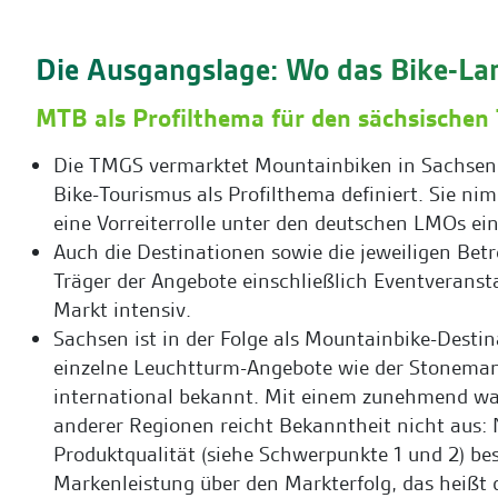
Die Ausgangslage: Wo das Bike-La
MTB als Profilthema für den sächsischen
Die TMGS vermarktet Mountainbiken in Sachsen
Bike-Tourismus als Profilthema definiert. Sie ni
eine Vorreiterrolle unter den deutschen LMOs ein
Auch die Destinationen sowie die jeweiligen Bet
Träger der Angebote einschließlich Eventveranst
Markt intensiv.
Sachsen ist in der Folge als Mountainbike-Desti
einzelne Leuchtturm-Angebote wie der Stoneman
international bekannt. Mit einem zunehmend w
anderer Regionen reicht Bekanntheit nicht aus:
Produktqualität (siehe Schwerpunkte 1 und 2) be
Markenleistung über den Markterfolg, das heißt