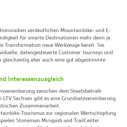
tionsradien verdeutlichen Mountainbike- und E-
ndigkeit für smarte Destinationen mehr denn je.
tale Transformation neue Werkzeuge bereit. Sie
ividuelle, datengesteuerte Customer Journeys und
n gleichzeitig aber auch eine gut abgestimmte
d Interessenausgleich
nsvereinbarung zwischen dem Staatsbetrieb
 LTV Sachsen gibt es eine Grundsatzvereinbarung
ristischen Zusammenarbeit.
tainbike-Tourismus zur regionalen Wertschöpfung
spielen Stoneman Miriquidi und TrailCenter