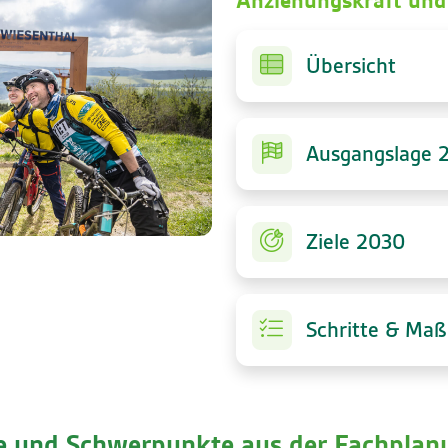
Anziehungskraft und
Übersicht
Ausgangslage 
Ziele 2030
Schritte & Ma
le und Schwerpunkte aus der
Fachplan