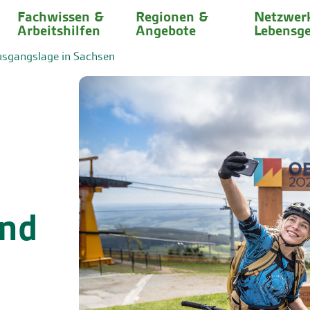
Fachwissen &
Regionen &
Netzwer
Arbeitshilfen
Angebote
Lebensge
usgangslage in Sachsen
und
: