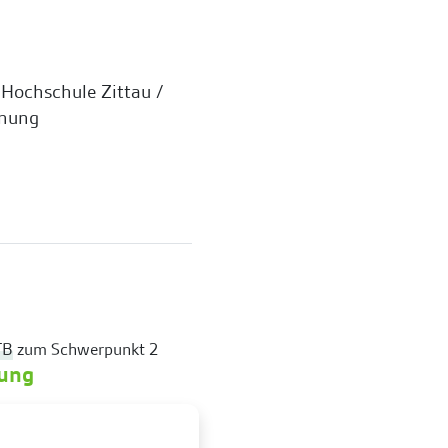
 Hochschule Zittau /
hnung
TB
zum Schwerpunkt 2
zung