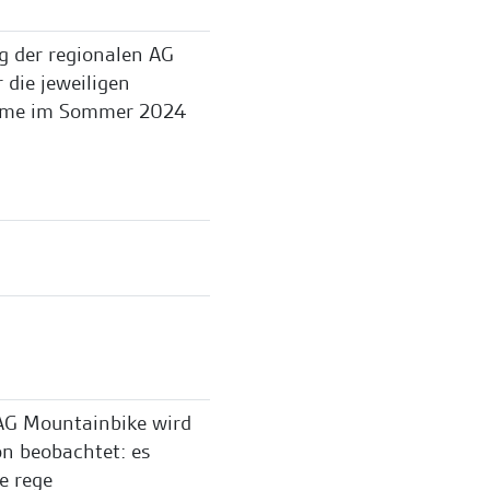
g der regionalen AG
 die jeweiligen
ume im Sommer 2024
AG Mountainbike wird
on beobachtet: es
e rege