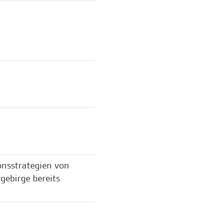
onsstrategien von
gebirge bereits