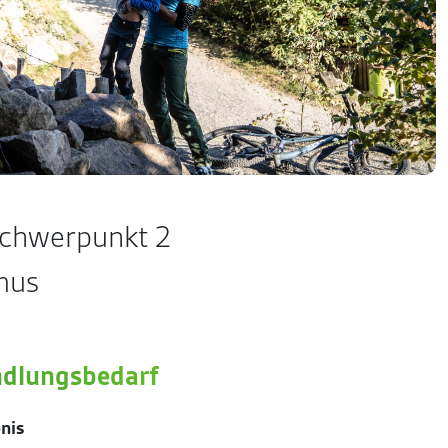
chwerpunkt 2
mus
ndlungsbedarf
nis