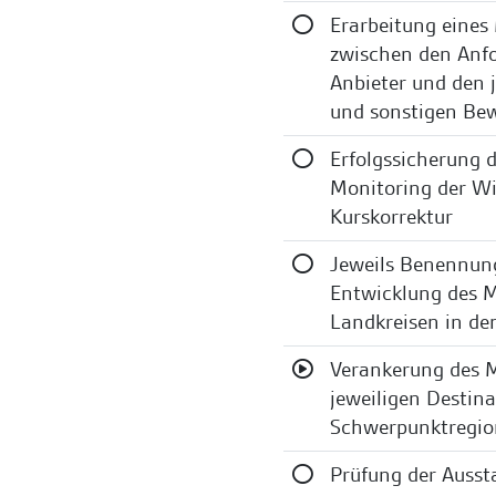
Erarbeitung eines
zwischen den Anfo
Anbieter und den 
und sonstigen Bew
Erfolgssicherung
Monitoring der Wi
Kurskorrektur
Jeweils Benennung
Entwicklung des M
Landkreisen in d
Verankerung des 
jeweiligen Destina
Schwerpunktregi
Prüfung der Ausst