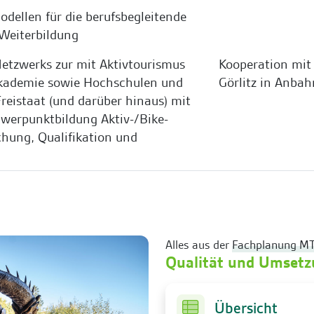
dellen für die berufsbegleitende
 Weiterbildung
etzwerks zur mit Aktivtourismus
Kooperation mit
akademie sowie Hochschulen und
Görlitz in Anba
reistaat (und darüber hinaus) mit
hwerpunktbildung Aktiv-/Bike-
chung, Qualifikation und
Alles aus der
Fachplanung M
Qualität und Umset
Übersicht