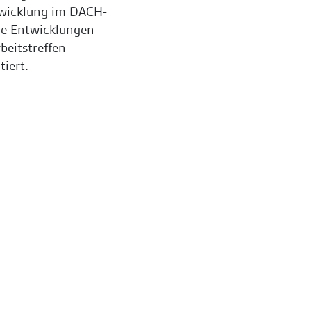
wicklung im DACH-
le Entwicklungen
beitstreffen
tiert.