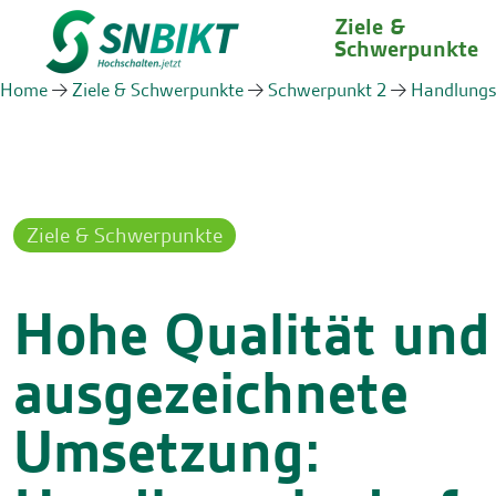
Ziele &
Schwerpunkte
Home
Ziele & Schwerpunkte
Schwerpunkt 2
Handlungs
Ziele & Schwerpunkte
Hohe Qualität und
ausgezeichnete
Umsetzung: