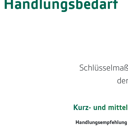
Handlungsbedarf
Schlüsselma
de
Kurz- und mitte
Handlungsempfehlung