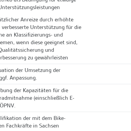
Unterstützungsleistungen
tzlicher Anreize durch erhöhte
 verbesserte Unterstützung für die
e an Klassifizierungs- und
temen, wenn diese geeignet sind,
 Qualitätssicherung und
erbesserung zu gewährleisten
uation der Umsetzung der
ggf. Anpassung.
ung der Kapazitäten für die
rradmitnahme (einschließlich E-
 ÖPNV.
ifikation der mit dem Bike-
en Fachkräfte in Sachsen