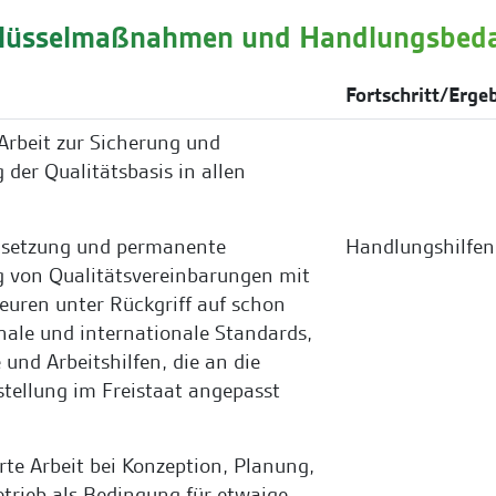
chlüsselmaßnahmen und Handlungsbeda
Fortschritt/Erge
 Arbeit zur Sicherung und
der Qualitätsbasis in allen
msetzung und permanente
Handlungshilfen
 von Qualitätsvereinbarungen mit
euren unter Rückgriff auf schon
nale und internationale Standards,
 und Arbeitshilfen, die an die
stellung im Freistaat angepasst
erte Arbeit bei Konzeption, Planung,
rieb als Bedingung für etwaige