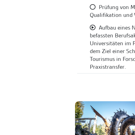
Prüfung von Mo
Qualifikation und
Aufbau eines N
befassten Berufs
Universitäten im F
dem Ziel einer Sc
Tourismus in Fors
Praxistransfer.