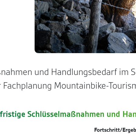
ßnahmen und Handlungsbedarf im S
r Fachplanung Mountainbike-Touris
lfristige Schlüsselmaßnahmen und Ha
Fortschritt/Ergeb