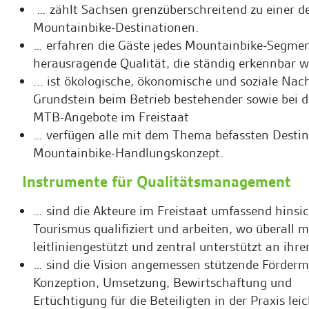
… zählt Sachsen grenzüberschreitend zu einer d
Mountainbike-Destinationen.
… erfahren die Gäste jedes Mountainbike-Segmen
herausragende Qualität, die ständig erkennbar w
... ist ökologische, ökonomische und soziale Nach
Grundstein beim Betrieb bestehender sowie bei 
MTB-Angebote im Freistaat
… verfügen alle mit dem Thema befassten Destin
Mountainbike-Handlungskonzept.
Instrumente für Qualitätsmanagement
… sind die Akteure im Freistaat umfassend hinsic
Tourismus qualifiziert und arbeiten, wo überall m
leitliniengestützt und zentral unterstützt an ihre
… sind die Vision angemessen stützende Fördermi
Konzeption, Umsetzung, Bewirtschaftung und
Ertüchtigung für die Beteiligten in der Praxis le