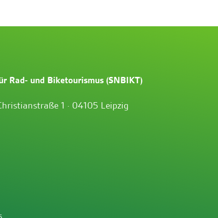
ür Rad- und Biketourismus (SNBIKT)
Christianstraße 1 · 04105 Leipzig
s.