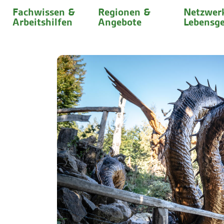
Fachwissen &
Regionen &
Netzwer
Arbeitshilfen
Angebote
Lebensge
0