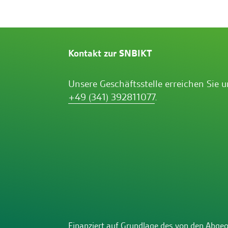
Kontakt zur SNBIKT
Unsere Geschäftsstelle erreichen Sie 
+49 (341) 392811077
.
Finanziert auf Grundlage des von den Abge