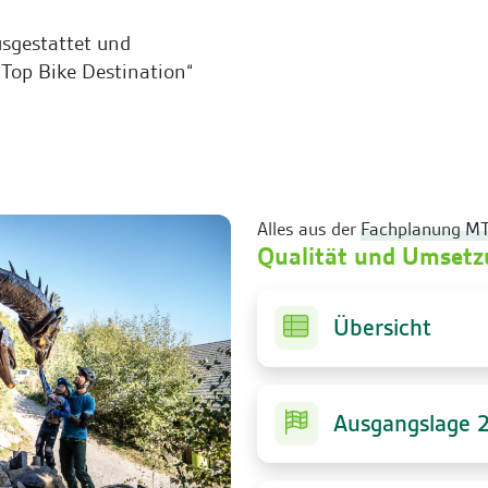
sgestattet und
„Top Bike Destination“
Alles aus der
Fachplanung M
Qualität und Umset
Übersicht
Ausgangslage 