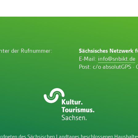
unter der Rufnummer:
Sächsisches Netzwerk f
E-Mail:
info@snbikt.de
Post: c/o absolutGPS · 
ordneten des Sächsischen Landtages beschlossenen Haushalte