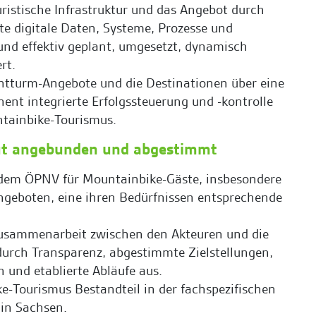
ristische Infrastruktur und das Angebot durch
te digitale Daten, Systeme, Prozesse und
und effektiv geplant, umgesetzt, dynamisch
rt.
htturm-Angebote und die Destinationen über eine
ent integrierte Erfolgssteuerung und -kontrolle
ntainbike-Tourismus.
ut angebunden und abgestimmt
t dem ÖPNV für Mountainbike-Gäste, insbesondere
geboten, eine ihren Bedürfnissen entsprechende
Zusammenarbeit zwischen den Akteuren und die
urch Transparenz, abgestimmte Zielstellungen,
 und etablierte Abläufe aus.
e-Tourismus Bestandteil in der fachspezifischen
in Sachsen.