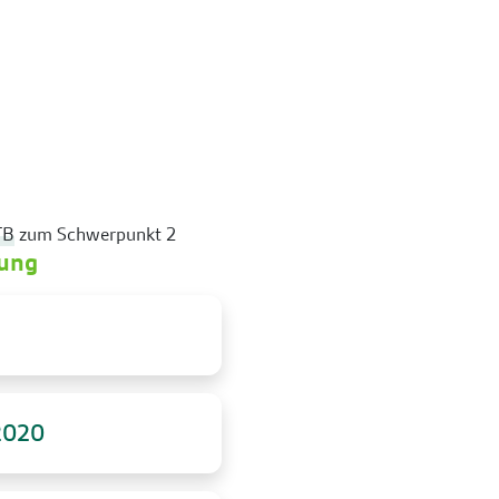
TB
zum Schwerpunkt 2
zung
2020