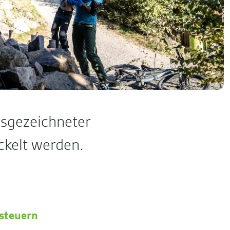
usgezeichneter
ickelt werden.
steuern